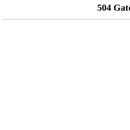
504 Gat