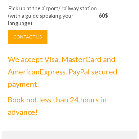
Pick up at the airport/ railway station
(with a guide speaking your
60$
language)
CONTACT US
We accept Visa, MasterCard and
AmericanExpress. PayPal secured
payment.
Book not less than 24 hours in
advance!