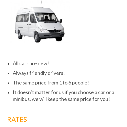
All cars are new!
Always friendly drivers!
The same price from 1 to 6 people!
It doesn’t matter for us if you choose a car or a
minibus, we will keep the same price for you!
RATES