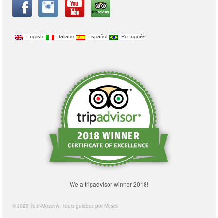
English
Italiano
Español
Português
We a tripadvisor winner 2018!
© 2026 Tour-Moscow, Tours guiados por Moscú