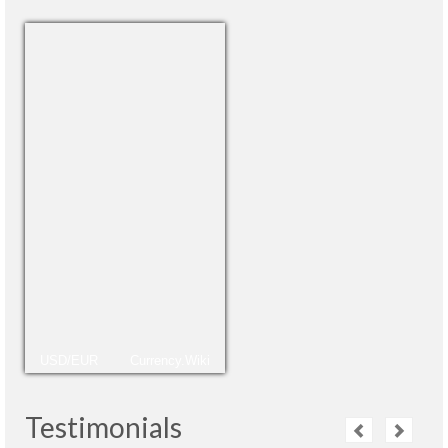
USD/EUR
Currency.Wiki
Testimonials