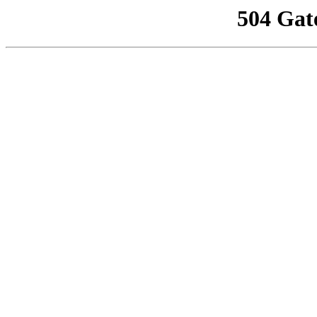
504 Gat