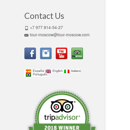
Contact Us
+7 977 814-54-27
tour-moscow@tour-moscow.com
Español
English
Italiano
Português