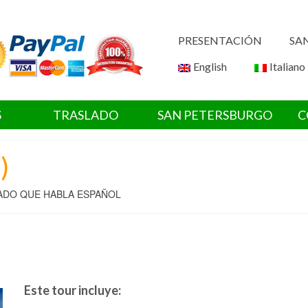
PRESENTACIÓN
SA
English
Italiano
S
TRASLADO
SAN PETERSBURGO
C
)
IADO QUE HABLA ESPAÑOL
Este tour incluye: