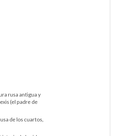
ura rusa antigua y
exis (el padre de
usa de los cuartos,