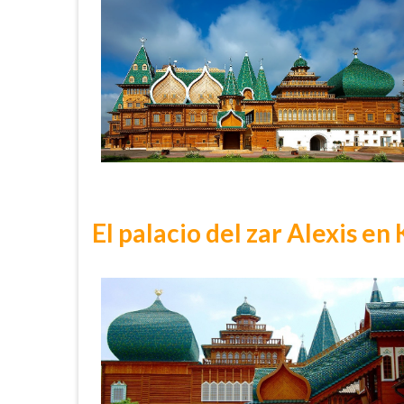
El palacio del zar Alexis en 