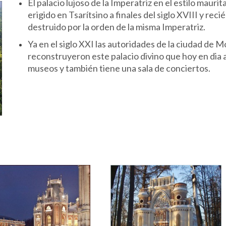
El palacio lujoso de la Imperatriz en el estilo mauri
erigido en Tsarítsino a finales del siglo XVIII y rec
destruido por la orden de la misma Imperatriz.
Ya en el siglo XXI las autoridades de la ciudad de 
reconstruyeron este palacio divino que hoy en dia 
museos y también tiene una sala de conciertos.