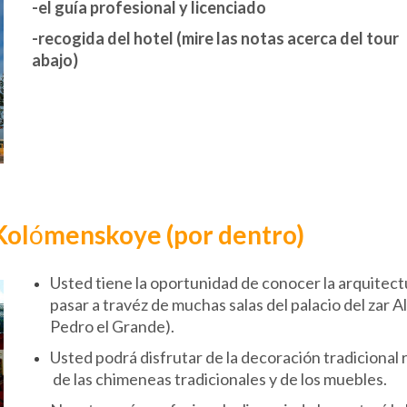
-el guía profesional y licenciado
-recogida del hotel (mire las notas acerca del tour
abajo)
Kol
ó
menskoye (por dentro)
Usted tiene la oportunidad de conocer la arquitect
pasar a travéz de muchas salas del palacio del zar Al
Pedro el Grande).
Usted podrá disfrutar de la decoración tradicional r
de las chimeneas tradicionales y de los muebles.