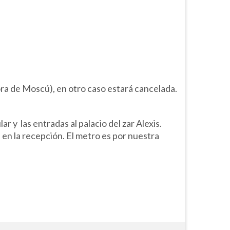
ra de Moscú), en otro caso estará cancelada.
r y las entradas al palacio del zar Alexis.
 en la recepción. El metro es por nuestra