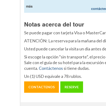
más
contácte
Notas acerca del tour
Se puede pagar con tarjeta Visa o MasterCar
ATENCIÓN: La reserva para la mañana del día 
Usted puede cancelar la visita un día antes d
Si escoge la opción “sin transporte”, el precio
Sale con el guía de su hotel para la excursió
cuenta.
Contáctenos
si tiene dudas.
Un (1) USD equivale a 78 rublos.
CONTACTENOS
RESERVE