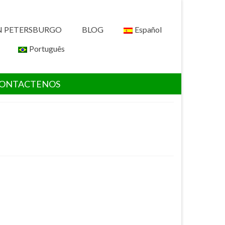
N PETERSBURGO
BLOG
Español
Português
ONTACTENOS