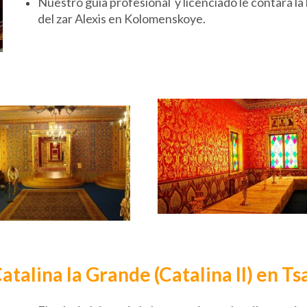
Nuestro guía profesional y licenciado le contará la h
del zar Alexis en Kolomenskoye.
Catalina la Grande (Catalina II) en Ts