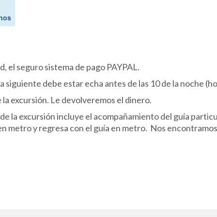
nos
d, el seguro sistema de pago PAYPAL.
siguiente debe estar echa antes de las 10 de la noche (ho
e la excursión. Le devolveremos el dinero.
 de la excursión incluye el acompañamiento del guía particula
n en metro y regresa con el guía en metro. Nos encontramos