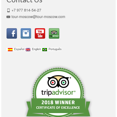
+7 977 814-54-27
tour-moscow@tour-moscow.com
Español
English
Português