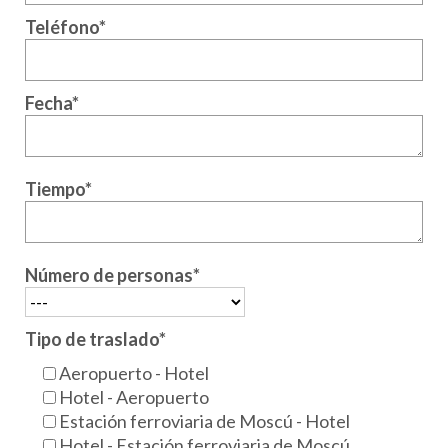
Teléfono*
Fecha*
Tiempo*
Número de personas*
Tipo de traslado*
Aeropuerto - Hotel
Hotel - Aeropuerto
Estación ferroviaria de Moscú - Hotel
Hotel - Estación ferroviaria de Moscú