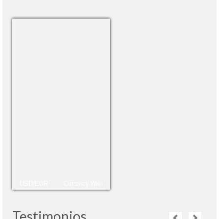
USD/EUR
Currency.Wiki
Testimonios