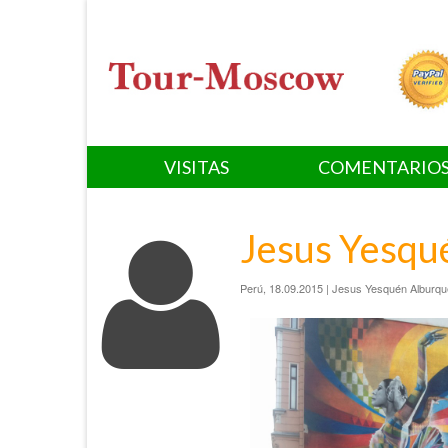
VISITAS
COMENTARIO
Jesus Yesqu
Perú, 18.09.2015 | Jesus Yesquén Alburqu