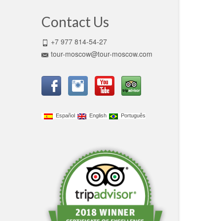
Contact Us
+7 977 814-54-27
tour-moscow@tour-moscow.com
Español
English
Português