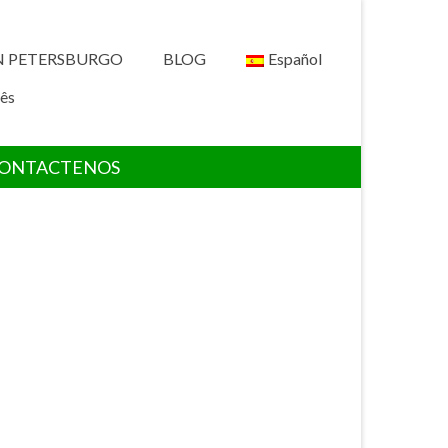
N PETERSBURGO
BLOG
Español
ês
ONTACTENOS