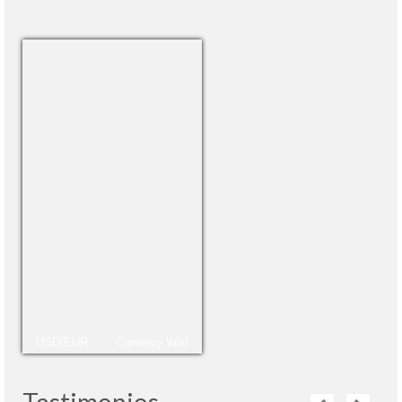
USD/EUR
Currency.Wiki