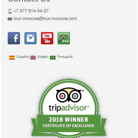
+7 977 814-54-27
tour-moscow@tour-moscow.com
Español
English
Português