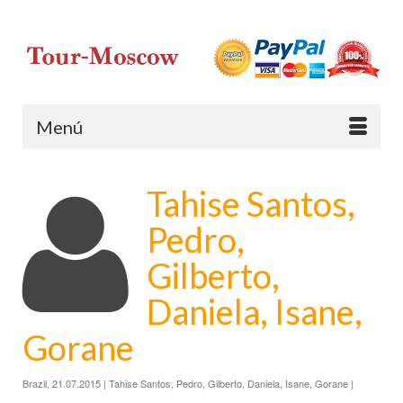
Menú
Tahise Santos,
Pedro,
Gilberto,
Daniela, Isane,
Gorane
Brazil, 21.07.2015 | Tahise Santos, Pedro, Gilberto, Daniela, Isane, Gorane |