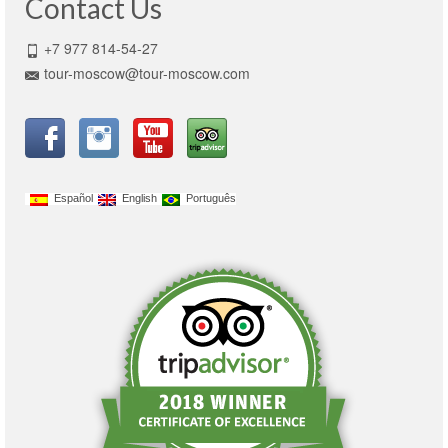
Contact Us
+7 977 814-54-27
tour-moscow@tour-moscow.com
Español
English
Português