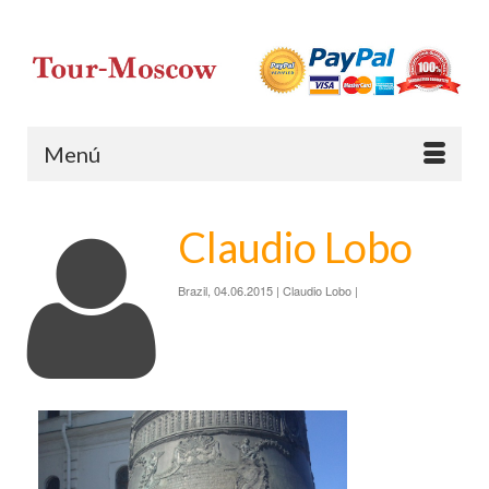
Menú
Claudio Lobo
Brazil, 04.06.2015 | Claudio Lobo |