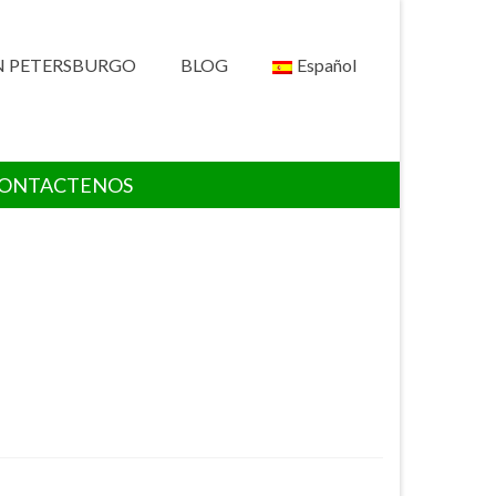
N PETERSBURGO
BLOG
Español
ONTACTENOS