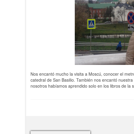
Nos encantó mucho la visita a Moscú, conocer el metro,
catedral de San Basilio. También nos encantó nuestra g
nosotros habíamos aprendido solo en los libros de la 