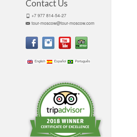
Contact Us
+7 977 814-54-27
tour-moscow@tour-moscow.com
English
Español
Português