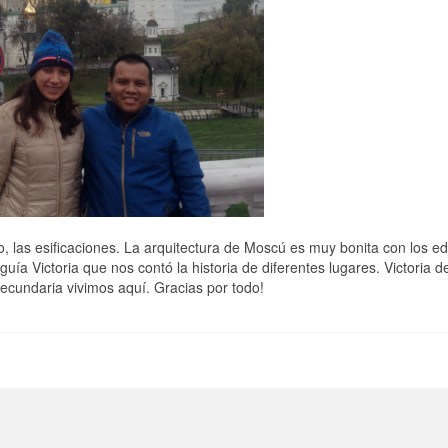
 las esificaciones. La arquitectura de Moscú es muy bonita con los edi
uía Victoria que nos contó la historia de diferentes lugares. Victoria
secundaria vivimos aquí. Gracias por todo!