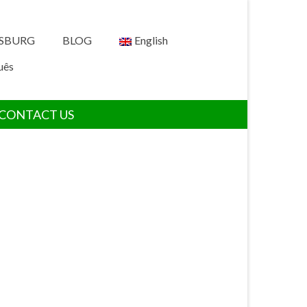
RSBURG
BLOG
English
uês
CONTACT US