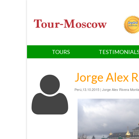
TOURS
TESTIMONIAL
Jorge Alex 
Perú,13.10.2015 | Jorge Alex Rivera Monta