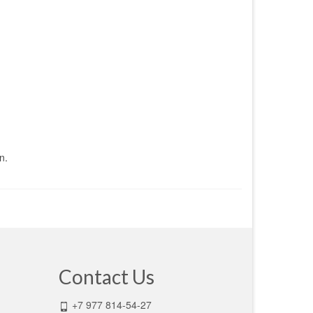
n.
Contact Us
+7 977 814-54-27