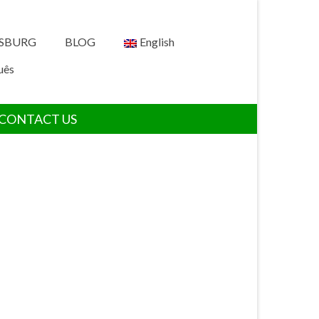
RSBURG
BLOG
English
uês
CONTACT US