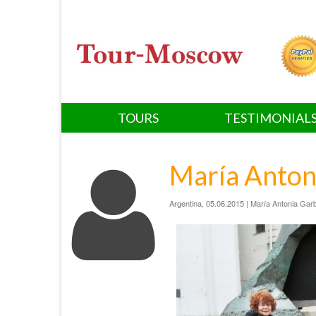
TOURS
TESTIMONIAL
María Anton
Argentina, 05.06.2015 | María Antonia Garbi