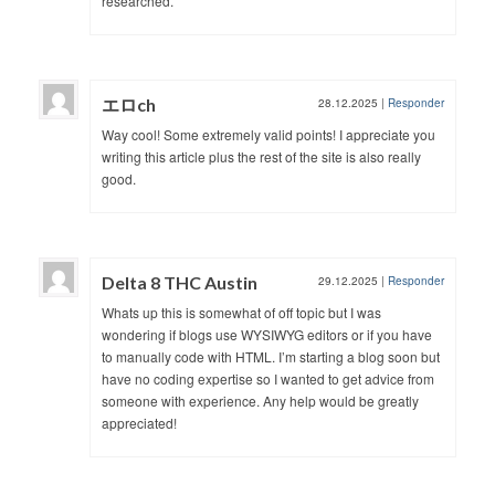
researched.
エロch
28.12.2025
|
Responder
Way cool! Some extremely valid points! I appreciate you
writing this article plus the rest of the site is also really
good.
Delta 8 THC Austin
29.12.2025
|
Responder
Whats up this is somewhat of off topic but I was
wondering if blogs use WYSIWYG editors or if you have
to manually code with HTML. I’m starting a blog soon but
have no coding expertise so I wanted to get advice from
someone with experience. Any help would be greatly
appreciated!