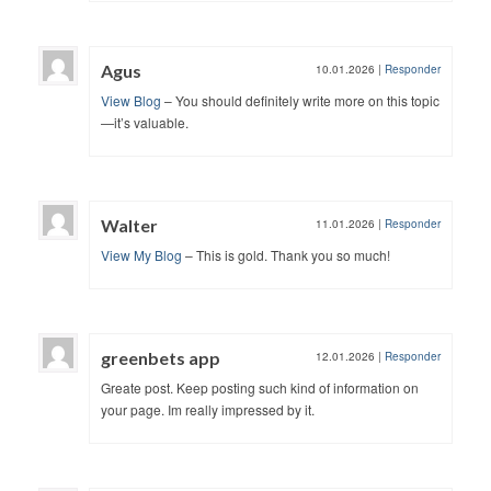
Agus
10.01.2026
|
Responder
View Blog
– You should definitely write more on this topic
—it’s valuable.
Walter
11.01.2026
|
Responder
View My Blog
– This is gold. Thank you so much!
greenbets app
12.01.2026
|
Responder
Greate post. Keep posting such kind of information on
your page. Im really impressed by it.