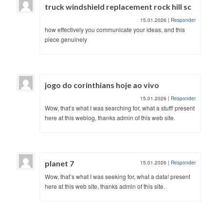
truck windshield replacement rock hill sc
15.01.2026
|
Responder
how effectively you communicate your ideas, and this
piece genuinely
jogo do corinthians hoje ao vivo
15.01.2026
|
Responder
Wow, that’s what I was searching for, what a stuff! present
here at this weblog, thanks admin of this web site.
planet 7
15.01.2026
|
Responder
Wow, that’s what I was seeking for, what a data! present
here at this web site, thanks admin of this site.