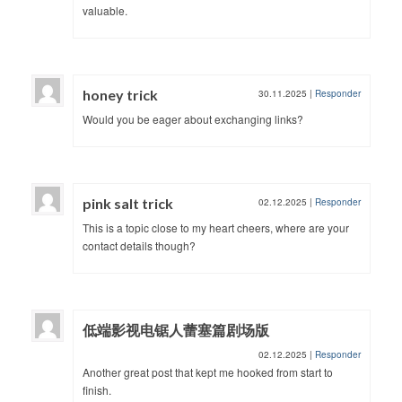
valuable.
honey trick
30.11.2025
|
Responder
Would you be eager about exchanging links?
pink salt trick
02.12.2025
|
Responder
This is a topic close to my heart cheers, where are your
contact details though?
低端影视电锯人蕾塞篇剧场版
02.12.2025
|
Responder
Another great post that kept me hooked from start to
finish.