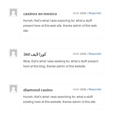
casinos en mexico
13.01.2026
|
Responder
Hurrah, that’s what I was exploring for, what a stuff!
present here at this web site, thanks admin of this web
site.
كورا لايف 360
13.01.2026
|
Responder
Wow, that’s what I was seeking for, what a stuff! present
here at this blog, thanks admin of this website.
diamond casino
14.01.2026
|
Responder
Hurrah, that’s what I was searching for, what a stuff!
existing here at this website, thanks admin of this site.