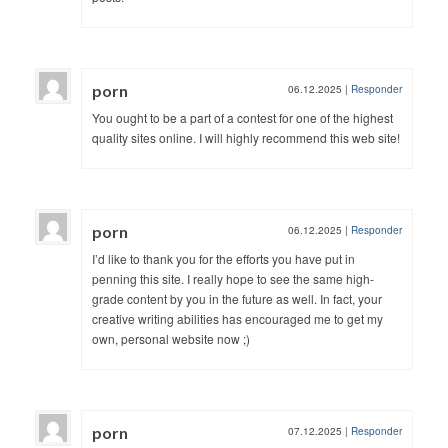
porn
06.12.2025
|
Responder
You ought to be a part of a contest for one of the highest
quality sites online. I will highly recommend this web site!
porn
06.12.2025
|
Responder
I’d like to thank you for the efforts you have put in
penning this site. I really hope to see the same high-
grade content by you in the future as well. In fact, your
creative writing abilities has encouraged me to get my
own, personal website now ;)
porn
07.12.2025
|
Responder