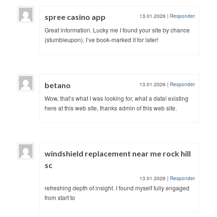
spree casino app
13.01.2026
|
Responder
Great information. Lucky me I found your site by chance
(stumbleupon). I’ve book-marked it for later!
betano
13.01.2026
|
Responder
Wow, that’s what I was looking for, what a data! existing
here at this web site, thanks admin of this web site.
windshield replacement near me rock hill
sc
13.01.2026
|
Responder
refreshing depth of insight. I found myself fully engaged
from start to