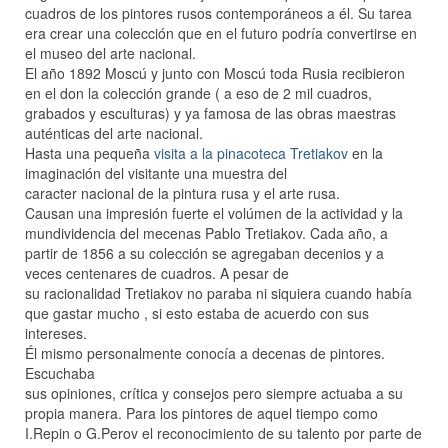
cuadros de los pintores rusos contemporáneos a él. Su tarea
era crear una colección que en el futuro podría convertirse en
el museo del arte nacional.
El año 1892 Moscú y junto con Moscú toda Rusia recibieron
en el don la colección grande ( a eso de 2 mil cuadros,
grabados y esculturas) y ya famosa de las obras maestras
auténticas del arte nacional.
Hasta una pequeña
visita a la pinacoteca Tretiakov
en la
imaginación del visitante una muestra del
caracter nacional de la pintura rusa y el arte rusa.
Causan una impresión fuerte el volúmen de la actividad y la
mundividencia del mecenas Pablo Tretiakov. Cada año, a
partir de 1856 a su colección se agregaban decenios y a
veces centenares de cuadros. A pesar de
su racionalidad Tretiakov no paraba ni siquiera cuando había
que gastar mucho , si esto estaba de acuerdo con sus
intereses.
Él mismo personalmente conocía a decenas de pintores.
Escuchaba
sus opiniones, crítica y consejos pero siempre actuaba a su
propia manera. Para los pintores de aquel tiempo como
I.Repin o G.Perov el reconocimiento de su talento por parte de