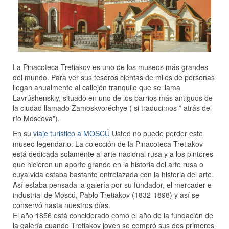
La Pinacoteca Tretiakov es uno de los museos más grandes
del mundo. Para ver sus tesoros cientas de miles de personas
llegan anualmente al callejón tranquilo que se llama
Lavrúshenskiy, situado en uno de los barrios más antiguos de
la ciudad llamado Zamoskvoréchye ( si traducimos ” atrás del
río Moscova”).
En su
viaje turistico a MOSCÚ
Usted no puede perder este
museo legendario. La colección de la Pinacoteca Tretiakov
está dedicada solamente al arte nacional rusa y a los pintores
que hicieron un aporte grande en la historia del arte rusa o
cuya vida estaba bastante entrelazada con la historia del arte.
Así estaba pensada la galería por su fundador, el mercader e
industrial de Moscú, Pablo Tretiakov (1832-1898) y así se
conservó hasta nuestros días.
El año 1856 está conciderado como el año de la fundación de
la galería cuando Tretiakov joven se compró sus dos primeros