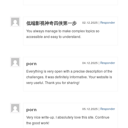
低端影视神奇四侠第一步
02.12.2025
|
Responder
You always manage to make complex topics so
accessible and easy to understand.
porn
04.12.2025
|
Responder
Everything is very open with a precise description of the
challenges. It was definitely informative. Your website is
very useful. Thank you for sharing!
porn
05.12.2025
|
Responder
Very nice write-up. I absolutely love this site. Continue
the good work!