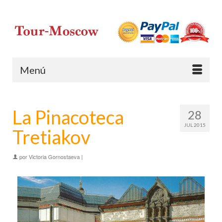
Menú
La Pinacoteca
28
JUL 2015
Tretiakov
por
Victoria Gornostaeva
|