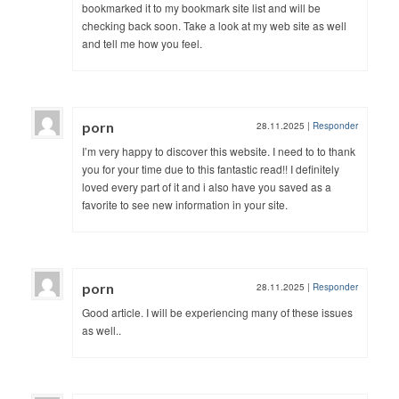
bookmarked it to my bookmark site list and will be
checking back soon. Take a look at my web site as well
and tell me how you feel.
porn
28.11.2025
|
Responder
I’m very happy to discover this website. I need to to thank
you for your time due to this fantastic read!! I definitely
loved every part of it and i also have you saved as a
favorite to see new information in your site.
porn
28.11.2025
|
Responder
Good article. I will be experiencing many of these issues
as well..