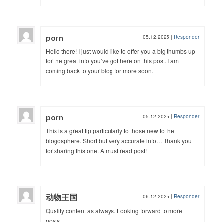
porn
05.12.2025
|
Responder
Hello there! I just would like to offer you a big thumbs up
for the great info you’ve got here on this post. I am
coming back to your blog for more soon.
porn
05.12.2025
|
Responder
This is a great tip particularly to those new to the
blogosphere. Short but very accurate info… Thank you
for sharing this one. A must read post!
动物王国
06.12.2025
|
Responder
Quality content as always. Looking forward to more
posts.