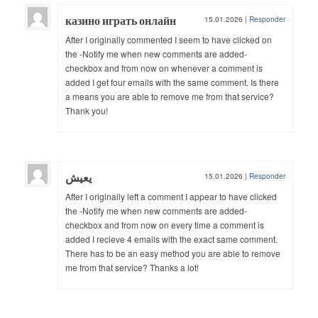
казино играть онлайн​
15.01.2026
|
Responder
After I originally commented I seem to have clicked on
the -Notify me when new comments are added-
checkbox and from now on whenever a comment is
added I get four emails with the same comment. Is there
a means you are able to remove me from that service?
Thank you!
يعيش
15.01.2026
|
Responder
After I originally left a comment I appear to have clicked
the -Notify me when new comments are added-
checkbox and from now on every time a comment is
added I recieve 4 emails with the exact same comment.
There has to be an easy method you are able to remove
me from that service? Thanks a lot!