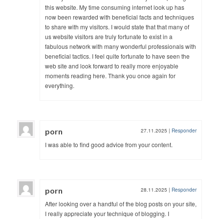
this website. My time consuming internet look up has
now been rewarded with beneficial facts and techniques
to share with my visitors. I would state that that many of
us website visitors are truly fortunate to exist in a
fabulous network with many wonderful professionals with
beneficial tactics. I feel quite fortunate to have seen the
web site and look forward to really more enjoyable
moments reading here. Thank you once again for
everything.
porn
27.11.2025
|
Responder
I was able to find good advice from your content.
porn
28.11.2025
|
Responder
After looking over a handful of the blog posts on your site,
I really appreciate your technique of blogging. I