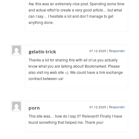
Aw, this was an extremely nice post. Spending some time
and actual effort to create a very good article… but what
can I say… I hesitate a lot and don’t manage to get
anything done.
gelatin trick
07.12.2025
|
Responder
Thanks a lot for sharing this with all of us you actually
know what you are talking about! Bookmarked. Please
also visit my web site =). We could have a link exchange
contract between us!
porn
07.12.2025
|
Responder
This site was… how do I say it? Relevant!! Finally I have
found something that helped me. Thank you!