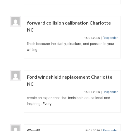
forward collision calibration Charlotte
NC
15.01.2026
|
Responder
finish because the clarity, structure, and passion in your
writing
Ford windshield replacement Charlotte
NC
15.01.2026
|
Responder
create an experience that feels both educational and
inspiring. Every
爱一帆
16.01.2026
|
Responder