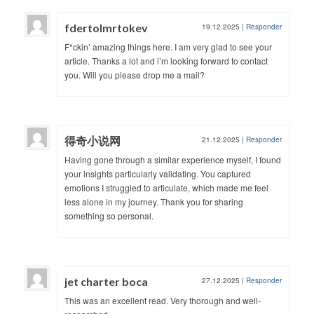
fdertolmrtokev
19.12.2025
|
Responder
F*ckin’ amazing things here. I am very glad to see your
article. Thanks a lot and i’m looking forward to contact
you. Will you please drop me a mail?
得奇小说网
21.12.2025
|
Responder
Having gone through a similar experience myself, I found
your insights particularly validating. You captured
emotions I struggled to articulate, which made me feel
less alone in my journey. Thank you for sharing
something so personal.
jet charter boca
27.12.2025
|
Responder
This was an excellent read. Very thorough and well-