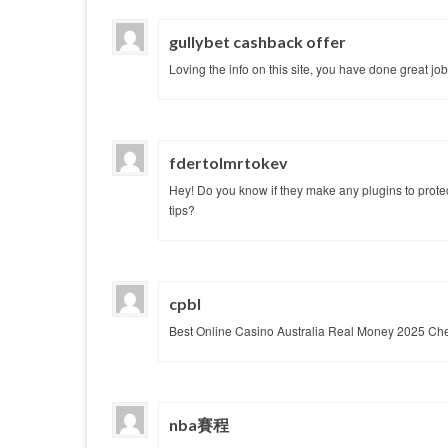
gullybet cashback offer
Loving the info on this site, you have done great job
fdertolmrtokev
Hey! Do you know if they make any plugins to prote
tips?
cpbl
Best Online Casino Australia Real Money 2025 Ch
nba賽程