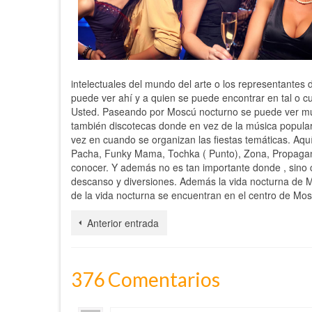
intelectuales del mundo del arte o los representantes
puede ver ahí y a quien se puede encontrar en tal o 
Usted. Paseando por Moscú nocturno se puede ver muc
también discotecas donde en vez de la música popular
vez en cuando se organizan las fiestas temáticas. Aqu
Pacha, Funky Mama, Tochka ( Punto), Zona, Propagan
conocer. Y además no es tan importante donde , sin
descanso y diversiones. Además la vida nocturna de Mo
de la vida nocturna se encuentran en el centro de Mos
Anterior entrada
376 Comentarios