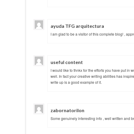
ayuda TFG arquitectura
I am glad to be a visitor of this complete blog! , appre
useful content
I would like to thnkx for the efforts you have put i
well. In fact your creative writing abilities has ins
write up is a good example of it.
zabornatorilon
Some genuinely interesting info , well written and br