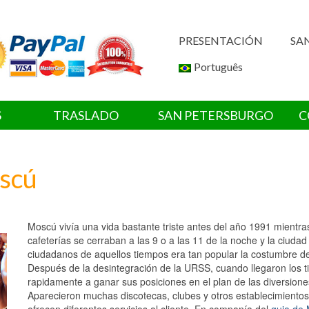
PRESENTACIÓN
SA
Português
S
TRASLADO
SAN PETERSBURGO
C
oscú
Moscú vivía una vida bastante triste antes del año 1991 mientra
cafeterías se cerraban a las 9 o a las 11 de la noche y la ciuda
ciudadanos de aquellos tiempos era tan popular la costumbre d
Después de la desintegración de la URSS, cuando llegaron los 
rapidamente a ganar sus posiciones en el plan de las diversion
Aparecieron muchas discotecas, clubes y otros establecimientos