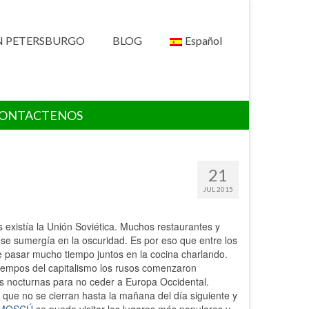
N PETERSBURGO
BLOG
Español
ONTACTENOS
21
JUL 2015
s existía la Unión Soviética. Muchos restaurantes y
d se sumergía en la oscuridad. Es por eso que entre los
e pasar mucho tiempo juntos en la cocina charlando.
tiempos del capitalismo los rusos comenzaron
es nocturnas para no ceder a Europa Occidental.
 que no se cierran hasta la mañana del día siguiente y