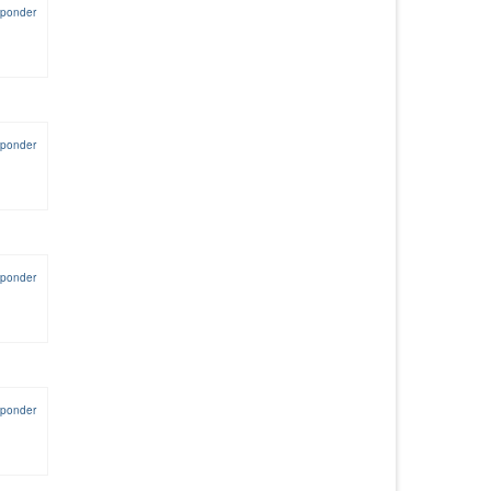
ponder
ponder
ponder
ponder