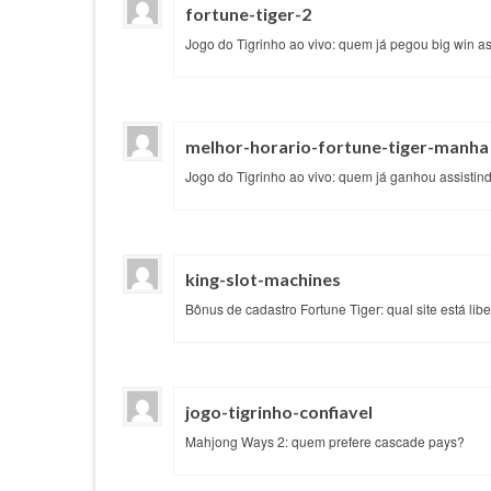
fortune-tiger-2
Jogo do Tigrinho ao vivo: quem já pegou big win ass
melhor-horario-fortune-tiger-manha
Jogo do Tigrinho ao vivo: quem já ganhou assistin
king-slot-machines
Bônus de cadastro Fortune Tiger: qual site está lib
jogo-tigrinho-confiavel
Mahjong Ways 2: quem prefere cascade pays?