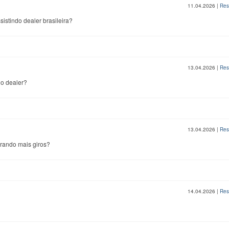
11.04.2026
|
Res
istindo dealer brasileira?
13.04.2026
|
Res
do dealer?
13.04.2026
|
Res
erando mais giros?
14.04.2026
|
Res