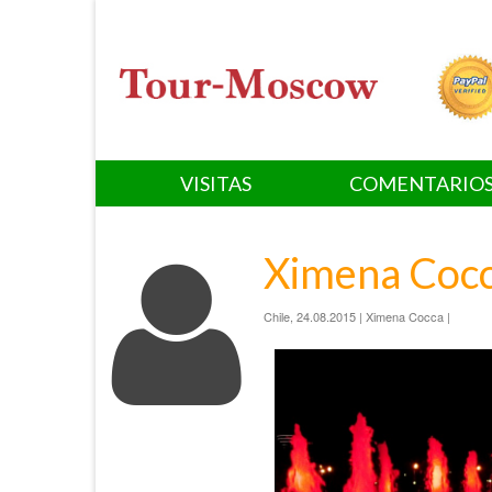
VISITAS
COMENTARIO
Ximena Coc
Chile, 24.08.2015 | Ximena Cocca |