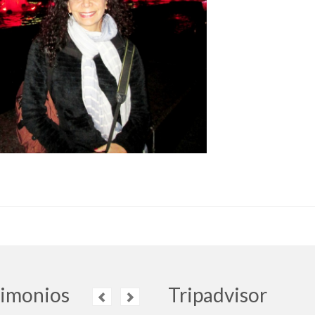
timonios
Tripadvisor