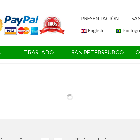
PRESENTACIÓN
SA
English
Portugu
S
TRASLADO
SAN PETERSBURGO
C