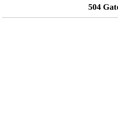
504 Gat