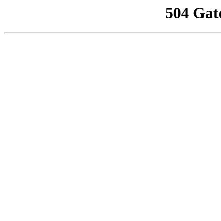
504 Gat