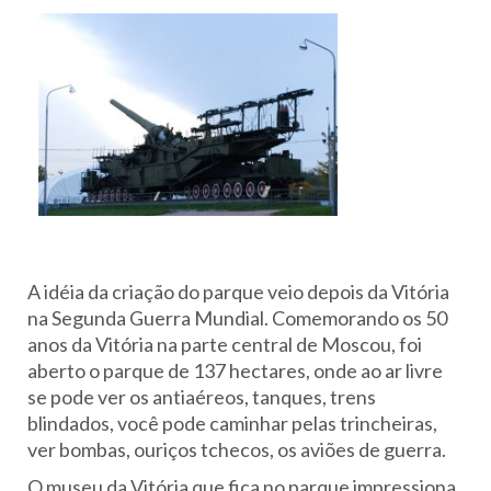
A idéia da criação do parque veio depois da Vitória
na Segunda Guerra Mundial. Comemorando os 50
anos da Vitória na parte central de Moscou, foi
aberto o parque de 137 hectares, onde ao ar livre
se pode ver os antiaéreos, tanques, trens
blindados, você pode caminhar pelas trincheiras,
ver bombas, ouriços tchecos, os aviões de guerra.
O museu da Vitória que fica no parque impressiona