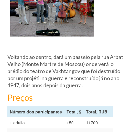
Voltando ao centro, dará um passeio pela rua Arbat
Velho (Monte Martre de Moscou) onde verá o
prédio do teatro de Vakhtangov que foi destruído
por um projétil na guerra e reconstruído já no ano
1947, dois anos depois da guerra.
Preços
Número dos participantes
Total, $
Total, RUB
1 adulto
150
11700