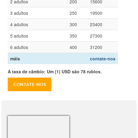
2 adultos
200
15600
3 adultos
250
19500
4 adultos
300
23400
5 adultos
350
27300
6 adultos
400
31200
máis
contate-nos
A taxa de câmbio: Um (1) USD são 78 rublos.
CONTATE-NOS