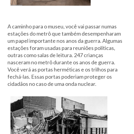
A caminho para o museu, você vai passar numas
estações do metrô que também desempenharam
um papel importante nos anos da guerra. Algumas
estações foram usadas para reuniões políticas,
outras como salas de leitura. 247 crianças
nasceram no metrô durante os anos de guerra.
Você verá as portas herméticas e os trilhos para
fechá-las. Essas portas poderiam proteger os
cidadãos no caso de uma onda nuclear.