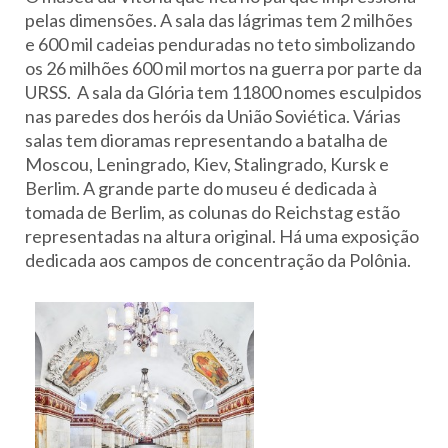
pelas dimensões. A sala das lágrimas tem 2 milhões
e 600 mil cadeias penduradas no teto simbolizando
os 26 milhões 600 mil mortos na guerra por parte da
URSS. A sala da Glória tem 11800 nomes esculpidos
nas paredes dos heróis da União Soviética. Várias
salas tem dioramas representando a batalha de
Moscou, Leningrado, Kiev, Stalingrado, Kursk e
Berlim. A grande parte do museu é dedicada à
tomada de Berlim, as colunas do Reichstag estão
representadas na altura original. Há uma exposição
dedicada aos campos de concentração da Polônia.