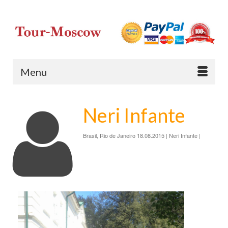
Menu
Neri Infante
Brasil, Rio de Janeiro 18.08.2015 | Neri Infante |