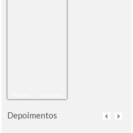
USD/EUR
Currency.Wiki
Depoimentos