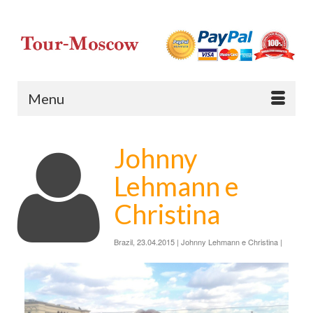
Menu
Johnny
Lehmann e
Christina
Brazil, 23.04.2015 | Johnny Lehmann e Christina |