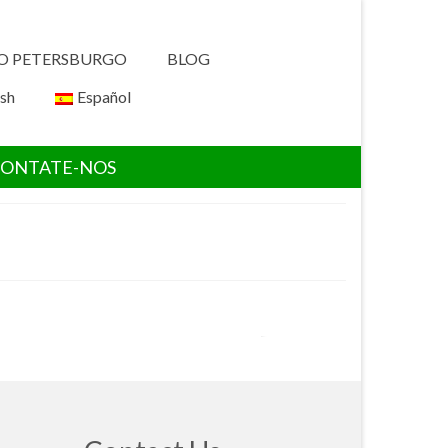
O PETERSBURGO
BLOG
ish
Español
CONTATE-NOS