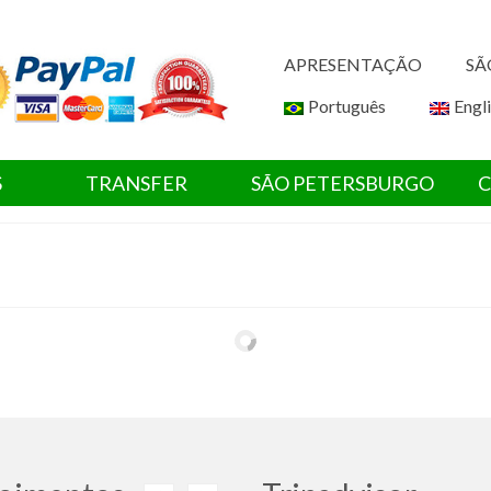
APRESENTAÇÃO
SÃ
Português
Engl
S
TRANSFER
SÃO PETERSBURGO