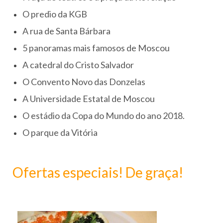
O predio da KGB
A rua de Santa Bárbara
5 panoramas mais famosos de Moscou
A catedral do Cristo Salvador
O Convento Novo das Donzelas
A Universidade Estatal de Moscou
O estádio da Copa do Mundo do ano 2018.
O parque da Vitória
Ofertas especiais! De graça!