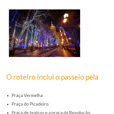
O roteiro inclui o passeio pela
Praça Vermelha
Praça do Picadeiro
Praça de teatros e a praça da Revolução