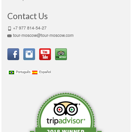
Contact Us
+7 977 814-54-27
tour-moscow@tour-moscow.com
Português
Español