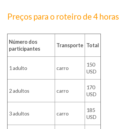
Preços para o roteiro de 4 horas
Número dos
Transporte
Total
participantes
150
1 adulto
carro
USD
170
2 adultos
carro
USD
185
3 adultos
carro
USD