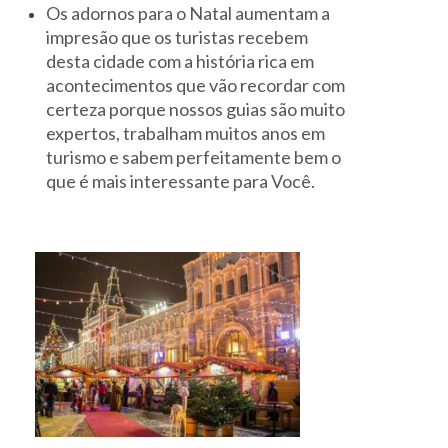
Os adornos para o Natal aumentam a
impresão que os turistas recebem
desta cidade com a história rica em
acontecimentos que vão recordar com
certeza porque nossos guias são muito
expertos, trabalham muitos anos em
turismo e sabem perfeitamente bem o
que é mais interessante para Você.