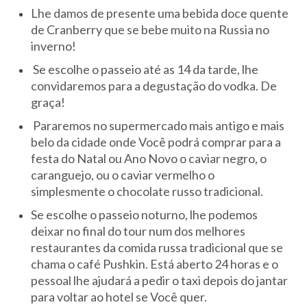
Lhe damos de presente uma bebida doce quente
de Cranberry que se bebe muito na Russia no
inverno!
Se escolhe o passeio até as 14 da tarde, lhe
convidaremos para a degustação do vodka. De
graça!
Pararemos no supermercado mais antigo e mais
belo da cidade onde Você podrá comprar para a
festa do Natal ou Ano Novo o caviar negro, o
caranguejo, ou o caviar vermelho o
simplesmente o chocolate russo tradicional.
Se escolhe o passeio noturno, lhe podemos
deixar no final do tour num dos melhores
restaurantes da comida russa tradicional que se
chama o café Pushkin. Está aberto 24 horas e o
pessoal lhe ajudará a pedir o taxi depois do jantar
para voltar ao hotel se Você quer.