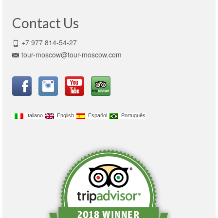
Contact Us
+7 977 814-54-27
tour-moscow@tour-moscow.com
Italiano
English
Español
Português