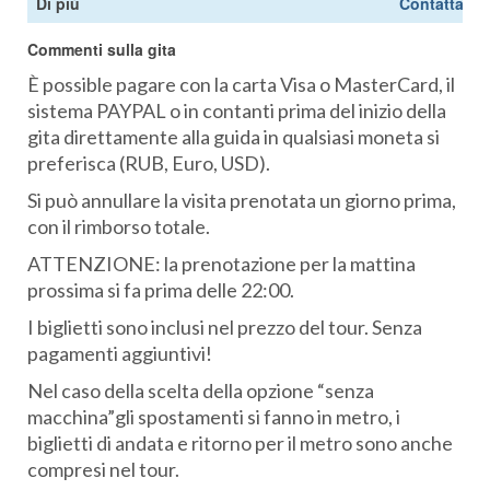
Di più
Contattatec
Commenti sulla gita
È possible pagare con la carta Visa o MasterCard, il
sistema PAYPAL o in contanti prima del inizio della
gita direttamente alla guida in qualsiasi moneta si
preferisca (RUB, Euro, USD).
Si può annullare la visita prenotata un giorno prima,
con il rimborso totale.
ATTENZIONE: la prenotazione per la mattina
prossima si fa prima delle 22:00.
I biglietti sono inclusi nel prezzo del tour. Senza
pagamenti aggiuntivi!
Nel caso della scelta della opzione “senza
macchina”gli spostamenti si fanno in metro, i
biglietti di andata e ritorno per il metro sono anche
compresi nel tour.