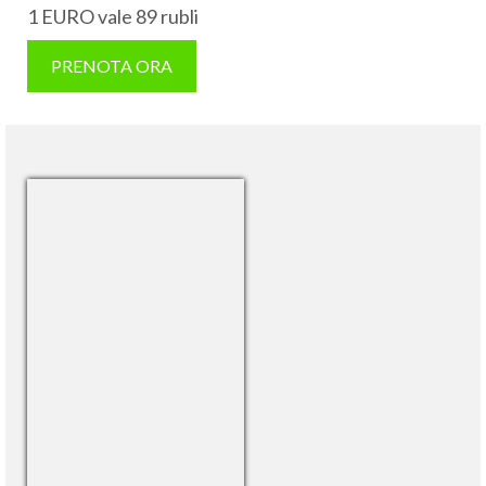
1 EURO vale 89 rubli
PRENOTA ORA