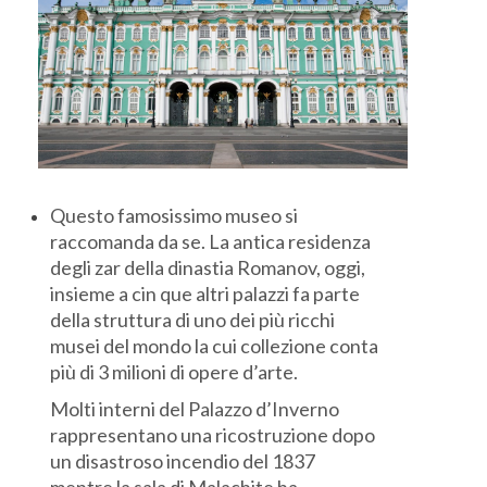
Questo famosissimo museo si
raccomanda da se. La antica residenza
degli zar della dinastia Romanov, oggi,
insieme a cin que altri palazzi fa parte
della struttura di uno dei più ricchi
musei del mondo la cui collezione conta
più di 3 milioni di opere d’arte.
Molti interni del Palazzo d’Inverno
rappresentano una ricostruzione dopo
un disastroso incendio del 1837