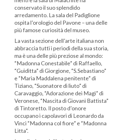
mentre la sala di Malachite ha
conservato il suo splendido
arredamento. La sala del Padiglione
ospita l’orologio del Pavone – una delle
più famose curiosità del museo.
La vasta sezione dell’arte italiana non
abbraccia tutti i periodi della sua storia,
ma è una delle più preziose al mondo:
“Madonna Conestabile” di Raffaello,
“Guiditta” di Giorgione, “S.Sebastiano”
e “Maria Maddalena penitente” di
Tiziano, “Suonatore di liuto” di
Caravaggio, “Adorazione dei Magi” di
Veronese, “Nascita di Giovani Battista”
di Tintoretto. Il posto d’onore
occupano i capolavori di Leonardo da
Vinci “Madonna col fiore” e “Madonna
Litta”.